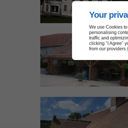
Your priva
We use Cookies to
personalising conte
traffic and optimizi
clicking "I Agree" 
from our providers