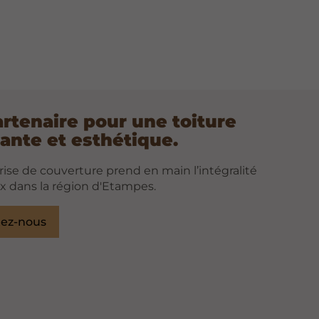
artenaire pour une toiture
ante et esthétique.
ise de couverture prend en main l’intégralité
x dans la région d'Etampes.
tez-nous