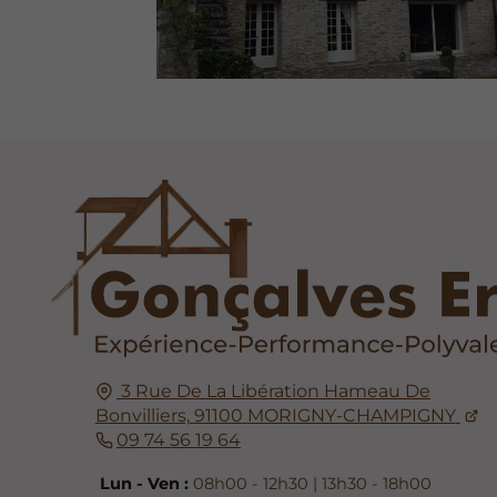
3 Rue De La Libération Hameau De
Bonvilliers,
91100
MORIGNY-CHAMPIGNY
09 74 56 19 64
Lun - Ven :
08h00 - 12h30 | 13h30 - 18h00