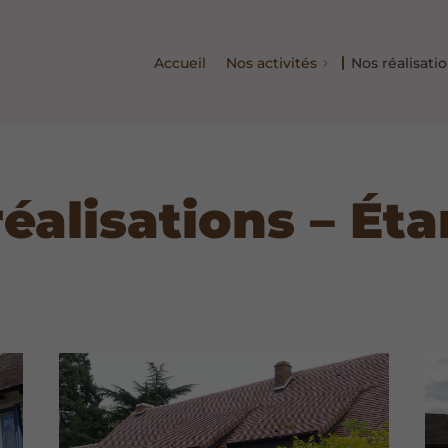
Accueil
Nos activités
Nos réalisati
réalisations – Ét