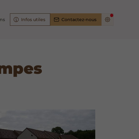
ons
Infos utiles
Contactez-nous
ampes