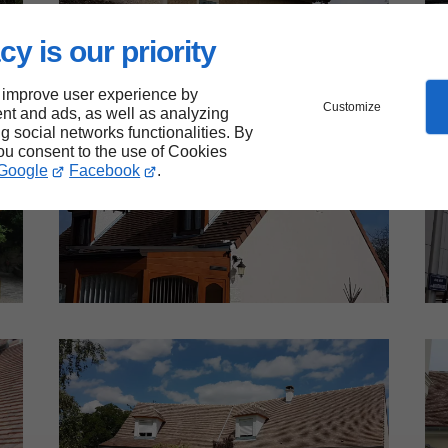
cy is our priority
 improve user experience by
Customize
nt and ads, as well as analyzing
ng social networks functionalities. By
you consent to the use of Cookies
Google
Facebook
.