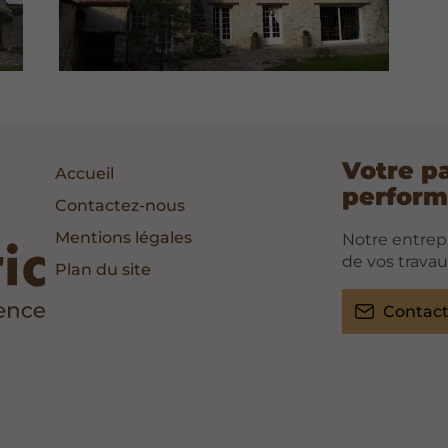
Votre p
Accueil
perform
Contactez-nous
Mentions légales
Notre entrepr
de vos travau
Plan du site
Contac