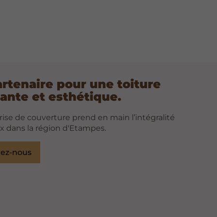
artenaire pour une toiture
ante et esthétique.
ise de couverture prend en main l’intégralité
x dans la région d'Etampes.
tez-nous