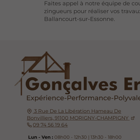
Faites appel à notre équipe de co
zingueurs pour réaliser vos travau
Ballancourt-sur-Essonne.
3 Rue De La Libération Hameau De
Bonvilliers,
91100
MORIGNY-CHAMPIGNY
09 74 56 19 64
Lun - Ven :
08h00 - 12h30 | 13h30 - 18h00