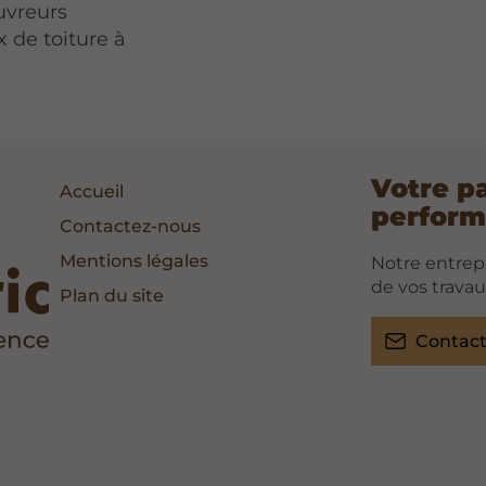
uvreurs
x de toiture à
Votre p
Accueil
perform
Contactez-nous
Mentions légales
Notre entrepr
de vos travau
Plan du site
Contac