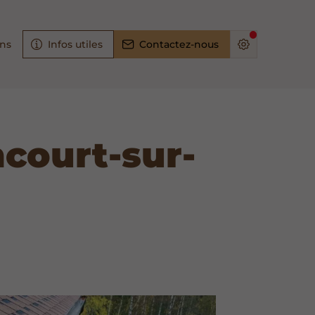
ons
Infos utiles
Contactez-nous
court-sur-