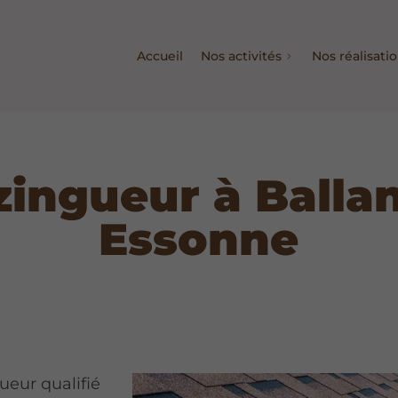
Accueil
Nos activités
Nos réalisati
zingueur à Ballan
Essonne
ueur qualifié